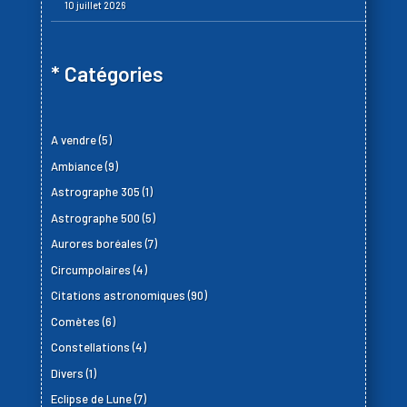
10 juillet 2026
* Catégories
A vendre
(5)
Ambiance
(9)
Astrographe 305
(1)
Astrographe 500
(5)
Aurores boréales
(7)
Circumpolaires
(4)
Citations astronomiques
(90)
Comètes
(6)
Constellations
(4)
Divers
(1)
Eclipse de Lune
(7)