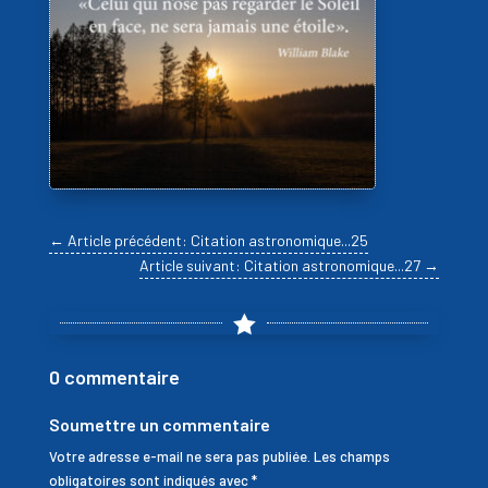
←
Article précédent: Citation astronomique...25
Article suivant: Citation astronomique...27
→

0 commentaire
Soumettre un commentaire
Votre adresse e-mail ne sera pas publiée.
Les champs
obligatoires sont indiqués avec
*