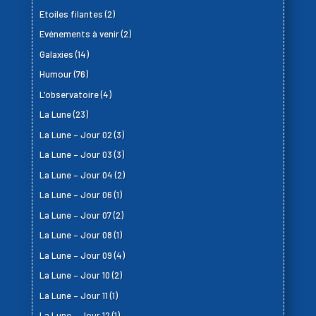
Etoiles filantes
(2)
Evénements à venir
(2)
Galaxies
(14)
Humour
(76)
L'observatoire
(4)
La Lune
(23)
La Lune – Jour 02
(3)
La Lune – Jour 03
(3)
La Lune – Jour 04
(2)
La Lune – Jour 06
(1)
La Lune – Jour 07
(2)
La Lune – Jour 08
(1)
La Lune – Jour 09
(4)
La Lune – Jour 10
(2)
La Lune – Jour 11
(1)
La Lune – Jour 12
(1)