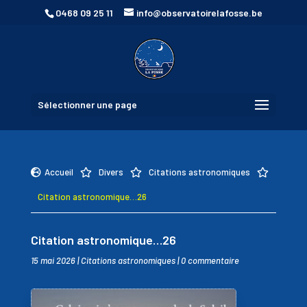
0468 09 25 11
info@observatoirelafosse.be
Sélectionner une page
Accueil
Divers
Citations astronomiques




Citation astronomique…26
Citation astronomique…26
15 mai 2026
|
Citations astronomiques
|
0 commentaire