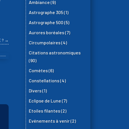
Ambiance
(9)
Astrographe 305
(1)
Astrographe 500
(5)
Aurores boréales
(7)
 ?
→
Circumpolaires
(4)
Citations astronomiques
(90)
Comètes
(6)
Constellations
(4)
Divers
(1)
Eclipse de Lune
(7)
Etoiles filantes
(2)
Evénements à venir
(2)