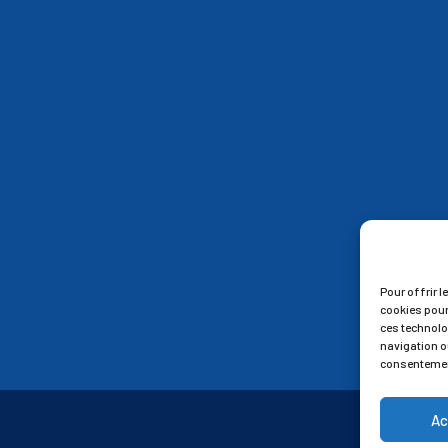
Pour offrir l
cookies pour
ces technolo
navigation ou
consentement
Ac