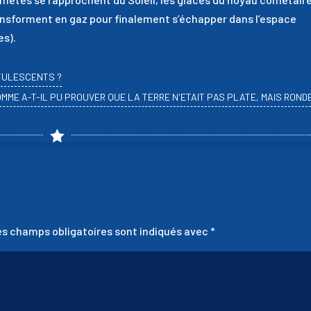
transforment en gaz pour finalement s’échapper dans l’espace
es).
CTULESCENTS ?
HOMME A-T-IL PU PROUVER QUE LA TERRE N'ETAIT PAS PLATE, MAIS RONDE

es champs obligatoires sont indiqués avec
*