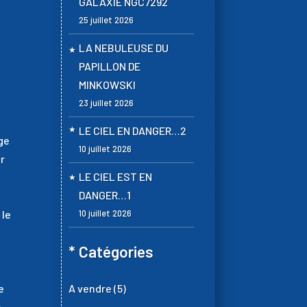
GALAXIE NGC7292
25 juillet 2026
LA NEBULEUSE DU
PAPILLON DE
MINKOWSKI
23 juillet 2026
LE CIEL EN DANGER…2
ge
10 juillet 2026
ir
LE CIEL EST EN
DANGER…1
 le
10 juillet 2026
* Catégories
e
A vendre
(5)
e