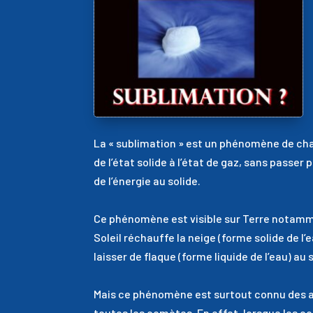
La « sublimation » est un phénomène de cha
de l’état solide à l’état de gaz, sans passer p
de l’énergie au solide.
Ce phénomène est visible sur Terre notammen
Soleil réchauffe la neige (forme solide de l’
laisser de flaque (forme liquide de l’eau) au s
Mais ce phénomène est surtout connu des a
toutes les comètes. En effet, lorsque les c